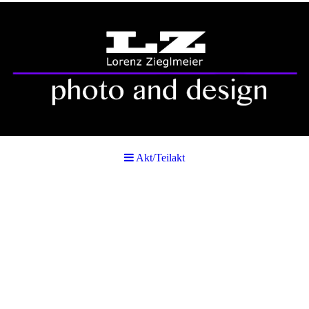
Akt/Teilakt